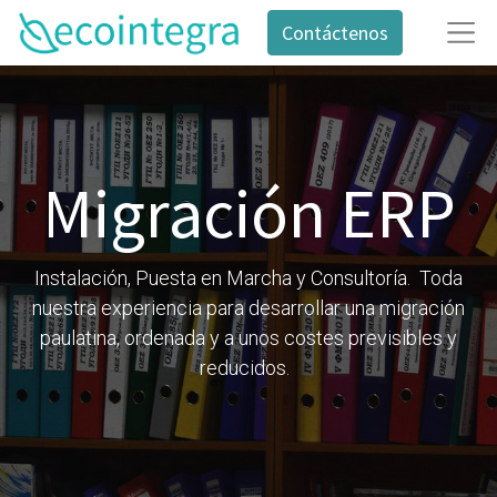
Contáctenos
Migración ERP
Instalación, Puesta en Marcha y Consultoría. Toda
nuestra experiencia para desarrollar una migración
paulatina, ordenada y a unos costes previsibles y
reducidos.