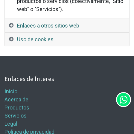
productos o servicios (colectivamente, "Sitio
web" o "Servicios").
Enlaces a otros sitios web
Uso de cookies
Enlaces de Ínteres
Inicio
Acerca de
Productos
Servicios
Legal
Política de privacidad